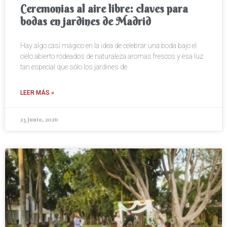
Ceremonias al aire libre: claves para
bodas en jardines de Madrid
Hay algo casi mágico en la idea de celebrar una boda bajo el
cielo abierto rodeados de naturaleza aromas frescos y esa luz
tan especial que sólo los jardines de
LEER MÁS »
23 junio, 2026