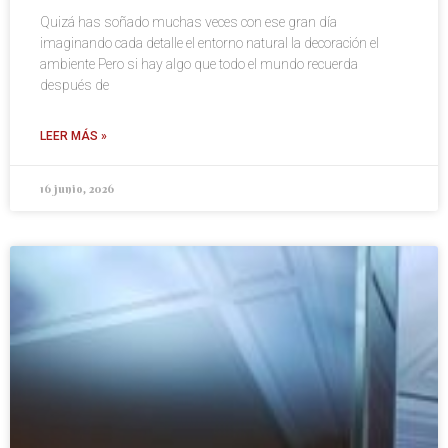
Quizá has soñado muchas veces con ese gran día
imaginando cada detalle el entorno natural la decoración el
ambiente Pero si hay algo que todo el mundo recuerda
después de
LEER MÁS »
16 junio, 2026