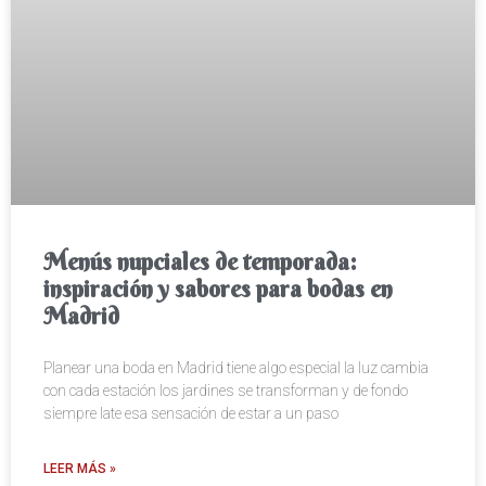
Menús nupciales de temporada:
inspiración y sabores para bodas en
Madrid
Planear una boda en Madrid tiene algo especial la luz cambia
con cada estación los jardines se transforman y de fondo
siempre late esa sensación de estar a un paso
LEER MÁS »