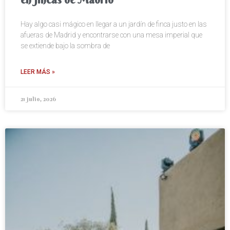
Hay algo casi mágico en llegar a un jardín de finca justo en las
afueras de Madrid y encontrarse con una mesa imperial que
se extiende bajo la sombra de
LEER MÁS »
21 julio, 2026