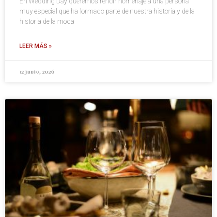
En Wedding Day queremos rendir homenaje a una persona
muy especial que ha formado parte de nuestra historia y de la
historia de la moda
LEER MÁS »
12 junio, 2026