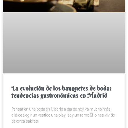
La evolución de los banquetes de boda:
tendencias gastronómicas en Madrid
Pensar en una boda en Madrid a día de hoy va mucho más
allá de elegir un vestido una playlist y un ramo Si lo has vivido
de cerca sabrás