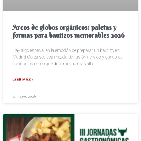
Arcos de globos orgánicos: paletas y
formas para bautizos memorables 2026
Hay algo especial en la emoción de preparar un bautizo en
Madrid Quizá sea esa mezcla de ilusión nervios y ganas de
crear un recuerdo que dure mucho más allá
LEER MÁS »
12 mayo, 2026