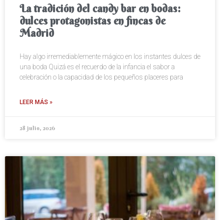
La tradición del candy bar en bodas:
dulces protagonistas en fincas de
Madrid
Hay algo irremediablemente mágico en los instantes dulces de
una boda Quizá es el recuerdo de la infancia el sabor a
celebración o la capacidad de los pequeños placeres para
LEER MÁS »
28 julio, 2026