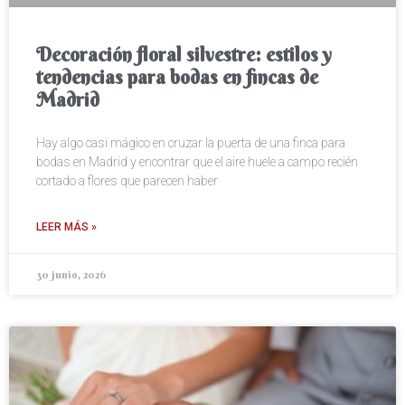
Decoración floral silvestre: estilos y
tendencias para bodas en fincas de
Madrid
Hay algo casi mágico en cruzar la puerta de una finca para
bodas en Madrid y encontrar que el aire huele a campo recién
cortado a flores que parecen haber
LEER MÁS »
30 junio, 2026