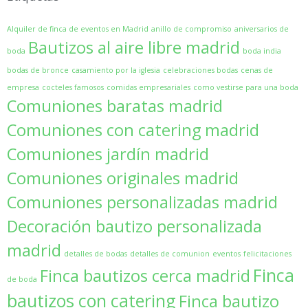
Madrid
Alquiler de finca de eventos en Madrid
anillo de compromiso
aniversarios de
Bautizos al aire libre madrid
boda
boda india
bodas de bronce
casamiento por la iglesia
celebraciones bodas
cenas de
empresa
cocteles famosos
comidas empresariales
como vestirse para una boda
Comuniones baratas madrid
Comuniones con catering madrid
Comuniones jardín madrid
Comuniones originales madrid
Comuniones personalizadas madrid
Decoración bautizo personalizada
madrid
detalles de bodas
detalles de comunion
eventos
felicitaciones
Finca
Finca bautizos cerca madrid
de boda
bautizos con catering
Finca bautizo