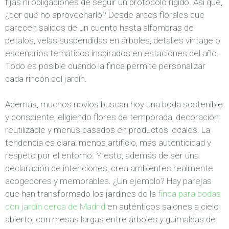
fijas ni obligaciones de seguir un protocolo rígido. Así que,
¿por qué no aprovecharlo? Desde arcos florales que
parecen salidos de un cuento hasta alfombras de
pétalos, velas suspendidas en árboles, detalles vintage o
escenarios temáticos inspirados en estaciones del año.
Todo es posible cuando la finca permite personalizar
cada rincón del jardín.
Además, muchos novios buscan hoy una boda sostenible
y consciente, eligiendo flores de temporada, decoración
reutilizable y menús basados en productos locales. La
tendencia es clara: menos artificio, más autenticidad y
respeto por el entorno. Y esto, además de ser una
declaración de intenciones, crea ambientes realmente
acogedores y memorables. ¿Un ejemplo? Hay parejas
que han transformado los jardines de la
finca para bodas
con jardín cerca de Madrid
en auténticos salones a cielo
abierto, con mesas largas entre árboles y guirnaldas de