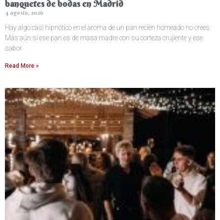
banquetes de bodas en Madrid
4 agosto, 2026
Hay algo casi hipnótico en el aroma de un pan recién horneado no crees
Más aún si ese pan es de masa madre con su corteza crujiente y ese
sabor
Read More »