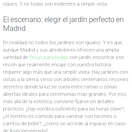
claves. Y no todas son evidentes a simple vista.
El escenario: elegir el jardín perfecto en
Madrid
En realidad, no todos los jardines son iguales. Y es que,
aunque Madrid y sus alrededores ofrecen una amplia
variedad de
fincas para bodas
con jardín, encontrar ese
rincón que realmente encaje con vuestra historia
requiere algo más que una simple visita. Hay jardines con
vistas a la sierra, otros con árboles centenarios, rincones
secretos donde la luz se cuela entre ramas o zonas
abiertas ideales para ceremonias más grandes. Por eso,
más allá de la estética, conviene fijarse en detalles
prácticos: ¿hay sombra suficiente para las horas clave?,
¿el terreno es cómodo para caminar con tacones o
carritos de bebé?, ¿cómo se accede al espacio en caso
de lluvia inesperada?