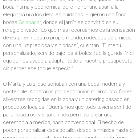
boda íntima y económica, pero no renunciaban a la
elegancia ni a los detalles cuidados. Eligieron una finca
bodas
Galapagar
, donde el jardín se convirtió en su
refugio privado. “Lo que más recordamos es la sensación
de estar en nuestro propio mundo, rodeados de amigos,
con una luz preciosa y sin prisas”, cuentan. “El menú
personalizado, servido bajo los árboles, fue la guinda. Y el
equipo nos ayudó a adaptar todo a nuestro presupuesto
sin perder ese toque especial”.
O Marta y Luis, que soñaban con una boda moderna y
sostenible. Apostaron por decoración minimalista, flores
silvestres recogidas en la zona y un catering basado en
productos locales. “Queríamos que todo tuviera sentido
para nosotros, y el jardín nos permitió crear una
ceremonia a medida, nada convencional. El hecho de
poder personalizar cada detalle, desde la música hasta el
recorrido de los invitados, hizo que nuestra boda fuera