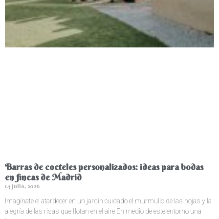
Barras de cocteles personalizados: ideas para bodas
en fincas de Madrid
14 julio, 2026
Imagínate el atardecer en un jardín cuidado el murmullo de las hojas y la
alegría de las risas que flotan en el aire En medio de este entorno una