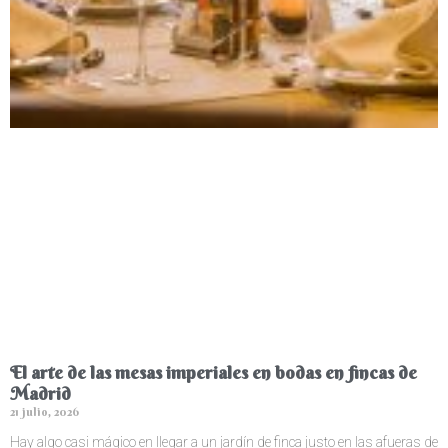
El arte de las mesas imperiales en bodas en fincas de
Madrid
21 julio, 2026
Hay algo casi mágico en llegar a un jardín de finca justo en las afueras de