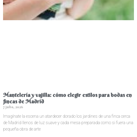
Mantelería y vajilla: cómo elegir estilos para bodas en
fincas de Madrid
7 julio, 2026
Imagínate la escena un atardecer dorado los jardines de una finca cerca
de Madrid llenos de luz suave y cada mesa preparada como si fuera una
pequeña obra de arte