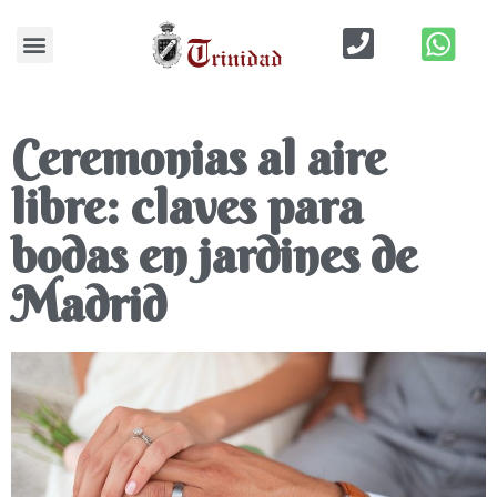
Blog de Bodas
Ceremonias al aire
libre: claves para
bodas en jardines de
Madrid