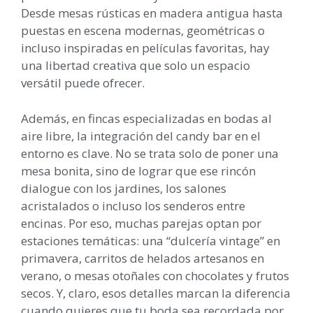
Desde mesas rústicas en madera antigua hasta
puestas en escena modernas, geométricas o
incluso inspiradas en películas favoritas, hay
una libertad creativa que solo un espacio
versátil puede ofrecer.
Además, en fincas especializadas en bodas al
aire libre, la integración del candy bar en el
entorno es clave. No se trata solo de poner una
mesa bonita, sino de lograr que ese rincón
dialogue con los jardines, los salones
acristalados o incluso los senderos entre
encinas. Por eso, muchas parejas optan por
estaciones temáticas: una “dulcería vintage” en
primavera, carritos de helados artesanos en
verano, o mesas otoñales con chocolates y frutos
secos. Y, claro, esos detalles marcan la diferencia
cuando quieres que tu boda sea recordada por