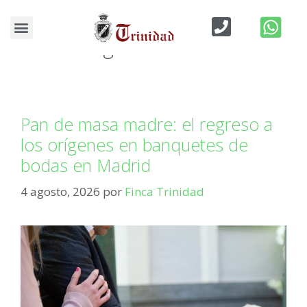
Blog de Bodas
Marketing
Pan de masa madre: el regreso a
los orígenes en banquetes de
bodas en Madrid
4 agosto, 2026
por
Finca Trinidad