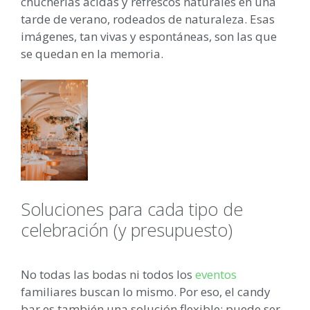
chucherías ácidas y refrescos naturales en una
tarde de verano, rodeados de naturaleza. Esas
imágenes, tan vivas y espontáneas, son las que
se quedan en la memoria.
Soluciones para cada tipo de
celebración (y presupuesto)
No todas las bodas ni todos los
eventos
familiares buscan lo mismo. Por eso, el candy
bar es también una solución flexible: puede ser