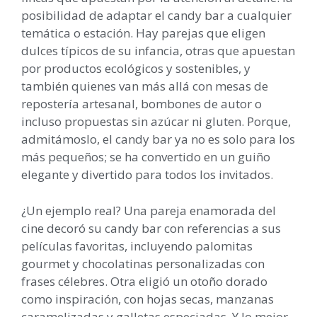
posibilidad de adaptar el candy bar a cualquier
temática o estación. Hay parejas que eligen
dulces típicos de su infancia, otras que apuestan
por productos ecológicos y sostenibles, y
también quienes van más allá con mesas de
repostería artesanal, bombones de autor o
incluso propuestas sin azúcar ni gluten. Porque,
admitámoslo, el candy bar ya no es solo para los
más pequeños; se ha convertido en un guiño
elegante y divertido para todos los invitados.
¿Un ejemplo real? Una pareja enamorada del
cine decoró su candy bar con referencias a sus
películas favoritas, incluyendo palomitas
gourmet y chocolatinas personalizadas con
frases célebres. Otra eligió un otoño dorado
como inspiración, con hojas secas, manzanas
caramelizadas y galletas especiadas. Y lo mejor