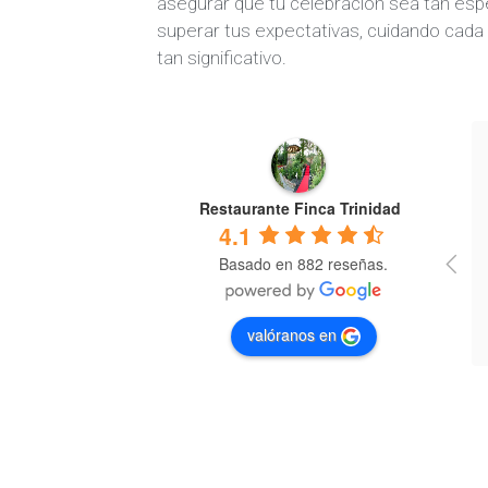
asegurar que tu celebración sea tan es
superar tus expectativas, cuidando cada 
tan significativo.
Restaurante Finca Trinidad
4.1
Basado en 882 reseñas.
valóranos en