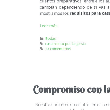
cuantos preparativos, entre ellos a
cambian dependiendo de si vas a c
mostramos los
requisitos para cas
Leer más
Bodas
casamiento por la iglesia
13 comentarios
Compromiso con la
Nuestro compromiso es ofrecerte no sol