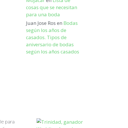
Mojacar
en
Lista de
cosas que se necesitan
para una boda
Juan Jose Ros
en
Bodas
según los años de
casados. Tipos de
aniversario de bodas
según los años casados
le para