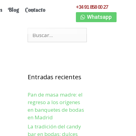
+34 91 858 00 27
s
Blog
Contacto
Whatsapp
Entradas recientes
Pan de masa madre: el
regreso a los orígenes
en banquetes de bodas
en Madrid
La tradición del candy
bar en bodas: dulces