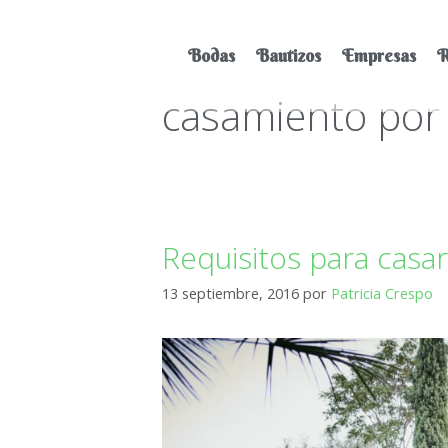
Bodas
Bautizos
Empresas
R
casamiento por l
Requisitos para casar
13 septiembre, 2016
por
Patricia Crespo