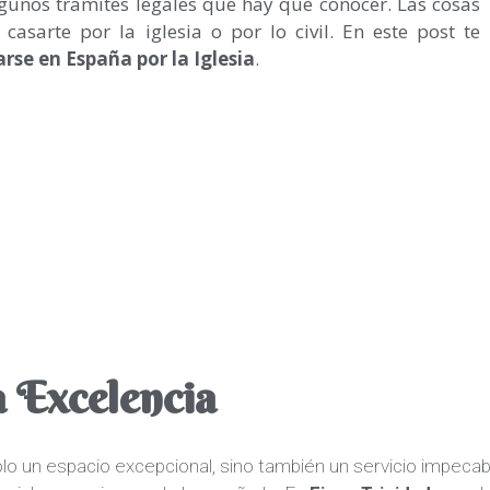
lgunos trámites legales que hay que conocer. Las cosas
asarte por la iglesia o por lo civil. En este post te
arse en España por la Iglesia
.
 Excelencia
o un espacio excepcional, sino también un servicio impecab