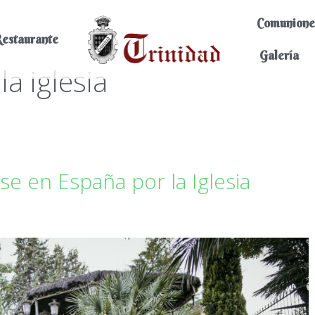
Comunione
estaurante
Galería
a iglesia
se en España por la Iglesia