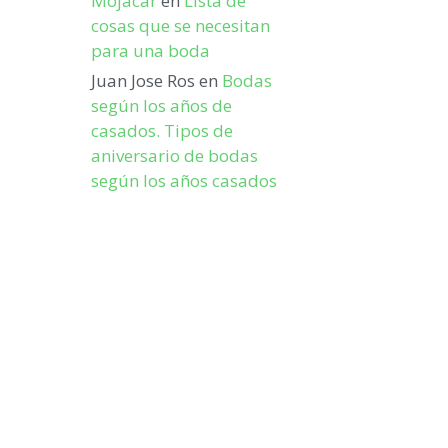
Mojacar
en
Lista de
cosas que se necesitan
para una boda
Juan Jose Ros
en
Bodas
según los años de
casados. Tipos de
aniversario de bodas
según los años casados