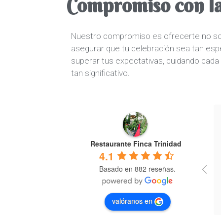
Compromiso con la
Nuestro compromiso es ofrecerte no sol
asegurar que tu celebración sea tan es
superar tus expectativas, cuidando cada 
tan significativo.
Restaurante Finca Trinidad
4.1
Basado en 882 reseñas.
valóranos en