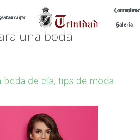
Comunione
estaurante
Galería
para una boda
 boda de día, tips de moda