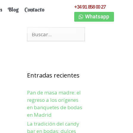
+34 91 858 00 27
s
Blog
Contacto
Whatsapp
Entradas recientes
Pan de masa madre: el
regreso a los orígenes
en banquetes de bodas
en Madrid
La tradición del candy
bar en bodas: dulces