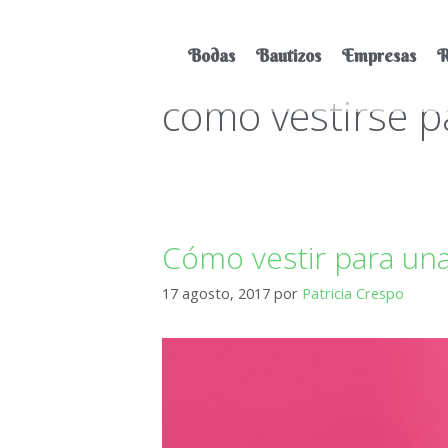
Bodas
Bautizos
Empresas
R
como vestirse 
Cómo vestir para una
17 agosto, 2017
por
Patricia Crespo