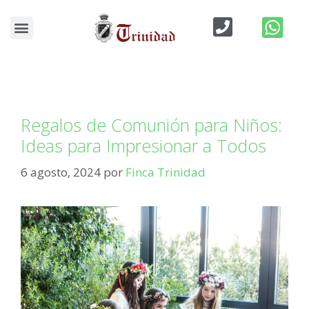
Blog de Bodas
detalles de comunion
Regalos de Comunión para Niños:
Ideas para Impresionar a Todos
6 agosto, 2024
por
Finca Trinidad