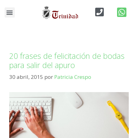
Blog de Bodas
felicitaciones de boda
20 frases de felicitación de bodas
para salir del apuro
30 abril, 2015
por
Patricia Crespo