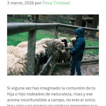
3 marzo, 2026
por
Finca Trinidad
Si alguna vez has imaginado la comunión de tu
hija o hijo rodeados de naturaleza, risas y ese
aroma inconfundible a campo, no eres el único.
Hay algo casi mágico en celebrar momentos tan