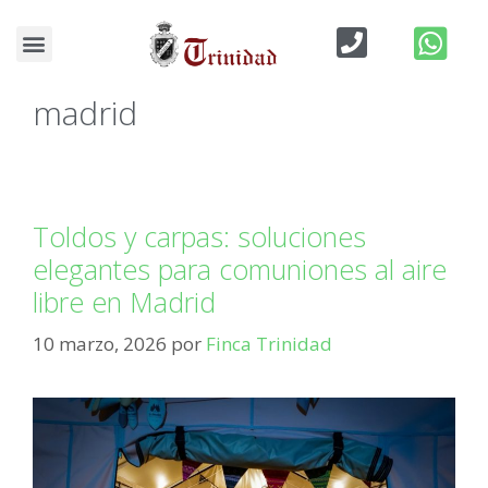
Blog de Bodas
Finca eventos infantiles
madrid
Toldos y carpas: soluciones
elegantes para comuniones al aire
libre en Madrid
10 marzo, 2026
por
Finca Trinidad