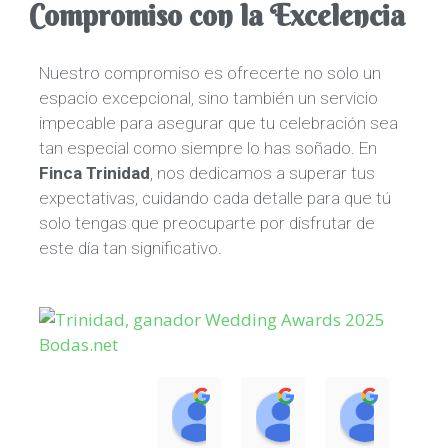
Compromiso con la Excelencia
Nuestro compromiso es ofrecerte no solo un
espacio excepcional, sino también un servicio
impecable para asegurar que tu celebración sea
tan especial como siempre lo has soñado. En
Finca Trinidad
, nos dedicamos a superar tus
expectativas, cuidando cada detalle para que tú
solo tengas que preocuparte por disfrutar de
este día tan significativo.
Nuria Gil Roldan
Maria Garcia
Julio 