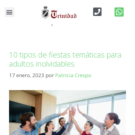
Blog de Bodas
tematicas para fiestas
10 tipos de fiestas temáticas para
adultos inolvidables
17 enero, 2023
por
Patricia Crespo