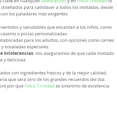
s clave en cualquier
celebración
, y en
Finca Trinidad
lo
iseñados para satisfacer a todos los invitados, desde
 con los paladares más exigentes.
 divertidos y saludables que encantan a los niños, como
aseros o pizzas personalizadas.
 elaboradas para los adultos, con opciones como carnes
s y ensaladas especiales.
e intolerancias
: nos aseguramos de que cada invitado
 y deliciosa.
dos con ingredientes frescos y de la mejor calidad,
ria que será otro de los grandes recuerdos del día.
ubre por qué
Finca Trinidad
es sinónimo de excelencia