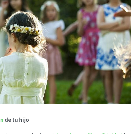
ón
de tu hijo