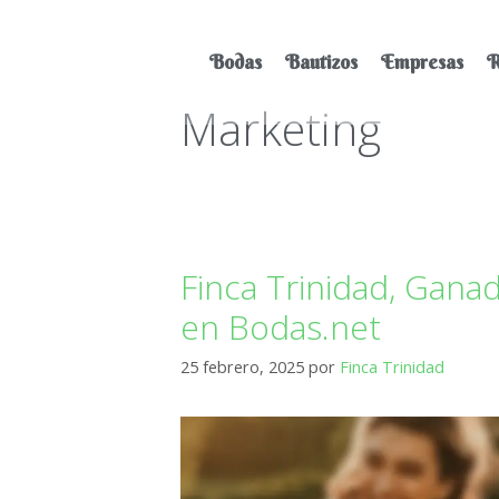
Bodas
Bautizos
Empresas
R
Marketing
Finca Trinidad, Gan
en Bodas.net
25 febrero, 2025
por
Finca Trinidad