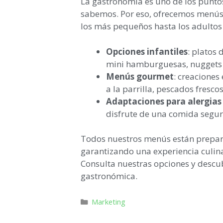
La gastronomía es uno de los punto
sabemos. Por eso, ofrecemos menús d
los más pequeños hasta los adultos
Opciones infantiles
: platos
mini hamburguesas, nuggets c
Menús gourmet
: creaciones
a la parrilla, pescados fresco
Adaptaciones para alergias 
disfrute de una comida segura
Todos nuestros menús están prepara
garantizando una experiencia culina
Consulta nuestras opciones y desc
gastronómica.
Marketing