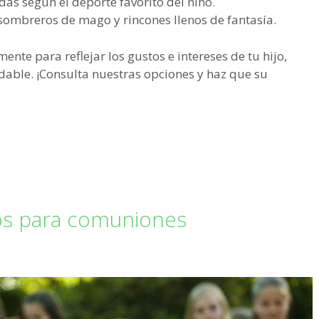
das según el deporte favorito del niño.
, sombreros de mago y rincones llenos de fantasía.
te para reflejar los gustos e intereses de tu hijo,
dable. ¡Consulta nuestras opciones y haz que su
os para comuniones