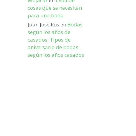
Mojacar
en
Lista de
cosas que se necesitan
para una boda
Juan Jose Ros
en
Bodas
según los años de
casados. Tipos de
aniversario de bodas
según los años casados