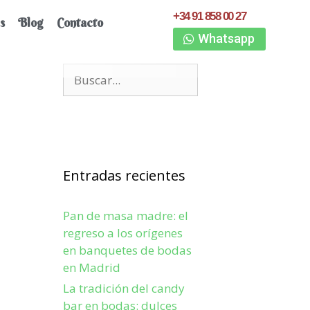
+34 91 858 00 27
s
Blog
Contacto
Whatsapp
Entradas recientes
Pan de masa madre: el
regreso a los orígenes
en banquetes de bodas
en Madrid
La tradición del candy
bar en bodas: dulces