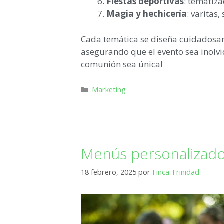
Fiestas deportivas
: tematiza
Magia y hechicería
: varitas
Cada temática se diseña cuidadosamen
asegurando que el evento sea inolvi
comunión sea única!
Marketing
Menús personalizad
18 febrero, 2025
por
Finca Trinidad