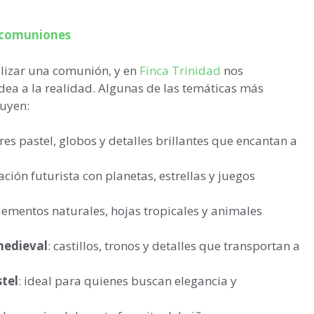
comuniones
alizar una comunión, y en
Finca Trinidad
nos
idea a la realidad. Algunas de las temáticas más
uyen:
ores pastel, globos y detalles brillantes que encantan a
ación futurista con planetas, estrellas y juegos
elementos naturales, hojas tropicales y animales
 medieval
: castillos, tronos y detalles que transportan a
stel
: ideal para quienes buscan elegancia y