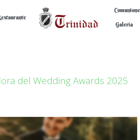
Comunione
estaurante
Galería
adora del Wedding Awards 2025