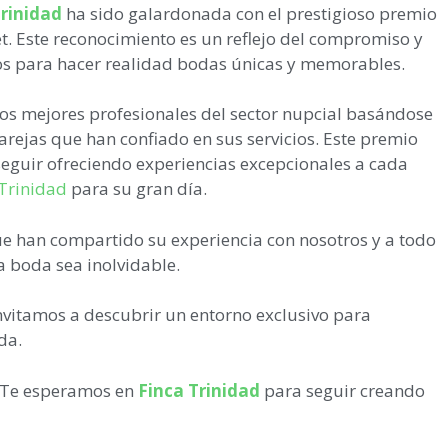
Trinidad
ha sido galardonada con el prestigioso premio
. Este reconocimiento es un reflejo del compromiso y
os para hacer realidad bodas únicas y memorables.
los mejores profesionales del sector nupcial basándose
arejas que han confiado en sus servicios. Este premio
 seguir ofreciendo experiencias excepcionales a cada
 Trinidad
para su gran día.
e han compartido su experiencia con nosotros y a todo
a boda sea inolvidable.
invitamos a descubrir un entorno exclusivo para
da.
o! Te esperamos en
Finca Trinidad
para seguir creando