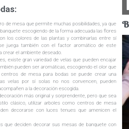
das:
B
tro de mesa que permite muchas posibilidades, ya que
el banquete escogiendo de la forma adecuada las flores
on los colores de las plantas y combinarlas entre sí
se juega también con el factor aromático de este
a crear el ambiente deseado.
ores, existe gran variedad de velas que pueden encajar
también pueden ser aromáticas, escogiendo el olor que
 centros de mesa para bodas se puede crear una
las velas por sí solas no nos convencen, pueden
acompañen a la decoración escogida.
ecoración más original y sorprendente, pero que sea
tilo clásico, utilizar arboles como centros de mesa
eden decorarse con luces tenues que amenicen el
as que deciden decorar sus mesas de banquete con