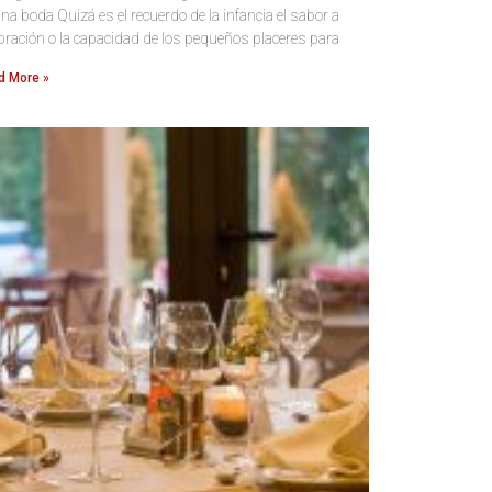
na boda Quizá es el recuerdo de la infancia el sabor a
bración o la capacidad de los pequeños placeres para
d More »