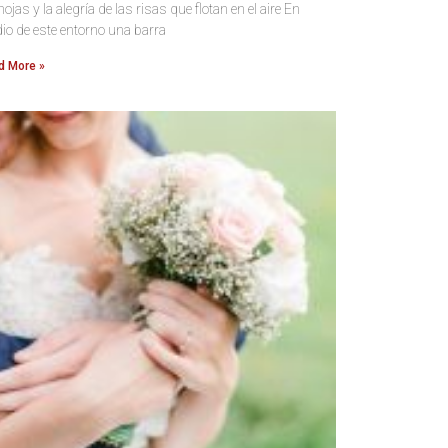
hojas y la alegría de las risas que flotan en el aire En
io de este entorno una barra
d More »