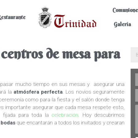
Comunione
estaurante
Galería
 centros de mesa para
 a pasar mucho tiempo en sus mesas y asegurar una
ará la
atmósfera perfecta
. Los novios seguramente
 ceremonia como para la fiesta y el salón donde tenga
, es importante asegurar que cada mesa respete esto,
a fijada para toda la
celebración
. Hoy descubrimos
 bodas
que encantarán a todos los invitados y crearan