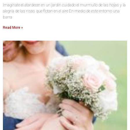
Imagínate el atardecer en un jardín cuidado el murmullo de las hojas y la
alegría de las risas que flotan en el aire En medio de este entorno una
barra
Read More »