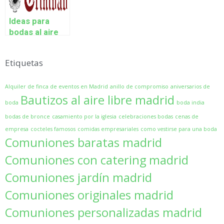
Ideas para
bodas al aire
libre sencillas y
perfectas
Etiquetas
Alquiler de finca de eventos en Madrid
anillo de compromiso
aniversarios de
Bautizos al aire libre madrid
boda
boda india
bodas de bronce
casamiento por la iglesia
celebraciones bodas
cenas de
empresa
cocteles famosos
comidas empresariales
como vestirse para una boda
Comuniones baratas madrid
Comuniones con catering madrid
Comuniones jardín madrid
Comuniones originales madrid
Comuniones personalizadas madrid