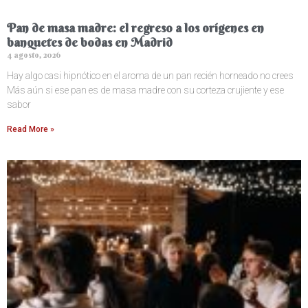
Pan de masa madre: el regreso a los orígenes en
banquetes de bodas en Madrid
4 agosto, 2026
Hay algo casi hipnótico en el aroma de un pan recién horneado no crees
Más aún si ese pan es de masa madre con su corteza crujiente y ese
sabor
Read More »