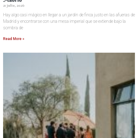
21 julio, 2026
Hay algo casi mágico en llegar a un jardín de finca justo en las afueras de
Madrid y encontrarse con una mesa imperial que se extiende bajo la
sombra de
Read More »