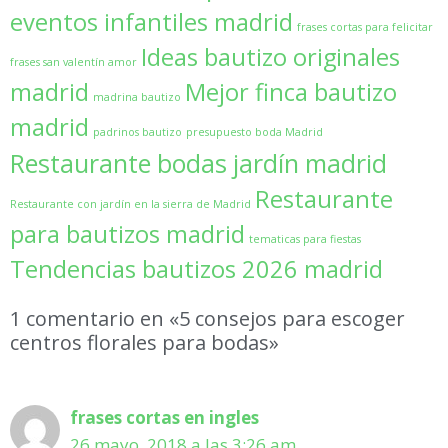
eventos infantiles madrid
frases cortas para felicitar
Ideas bautizo originales
frases san valentín amor
madrid
Mejor finca bautizo
madrina bautizo
madrid
padrinos bautizo
presupuesto boda Madrid
Restaurante bodas jardín madrid
Restaurante
Restaurante con jardín en la sierra de Madrid
para bautizos madrid
tematicas para fiestas
Tendencias bautizos 2026 madrid
1 comentario en «5 consejos para escoger
centros florales para bodas»
frases cortas en ingles
26 mayo, 2018 a las 3:26 am