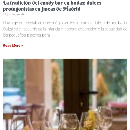
La tradición del candy bar en bodas: dulces
protagonistas en fincas de Madrid
28 julio, 2026
Hay algo irremediablemente mágico en los instantes dulces de una boda
Quizá es el recuerdo de la infancia el sabor a celebración o la capacidad de
los pequeños placeres para
Read More »