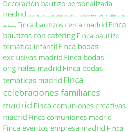
Decoración bautizo personalizada
madrid
detalles de bodas
detalles de comunion
eventos
felicitaciones
Finca
Finca bautizos cerca madrid
de boda
bautizos con catering
Finca bautizo
Finca bodas
temática infantil
exclusivas madrid
Finca bodas
originales madrid
Finca bodas
Finca
temáticas madrid
celebraciones familiares
madrid
Finca comuniones creativas
madrid
Finca comuniones madrid
Finca eventos empresa madrid
Finca