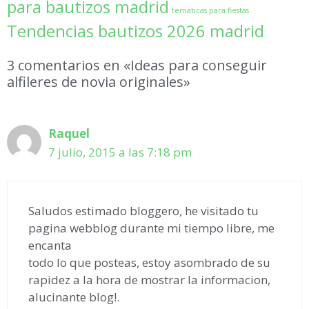
para bautizos madrid
tematicas para fiestas
Tendencias bautizos 2026 madrid
3 comentarios en «Ideas para conseguir
alfileres de novia originales»
Raquel
7 julio, 2015 a las 7:18 pm
Saludos estimado bloggero, he visitado tu
pagina webblog durante mi tiempo libre, me
encanta
todo lo que posteas, estoy asombrado de su
rapidez a la hora de mostrar la informacion,
alucinante blog!.