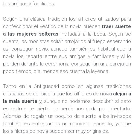
tus amigas y familiares.
Según una clásica tradición los alfileres utilizados para
confeccionar el vestido de la novia pueden
traer suerte
a las mujeres solteras
invitadas a la boda. Según se
cuenta, las modistas solían arrojarlos al fuego esperando
así conseguir novio, aunque también es habitual que la
novia los reparta entre sus amigas y familiares y si lo
pierden durante la ceremonia conseguirán una pareja en
poco tiempo, o al menos eso cuenta la leyenda.
Tanto en la Antigüedad como en algunas tradiciones
cristianas se considera que los alfileres de novia
alejan a
la mala suerte
y, aunque no podamos descubrir si esto
es realmente cierto, no perdemos nada por intentarlo.
Además de regalar un poquito de suerte a los invitados
también les entregamos un gracioso recuerdo, ya que
los alfileres de novia pueden ser muy originales.