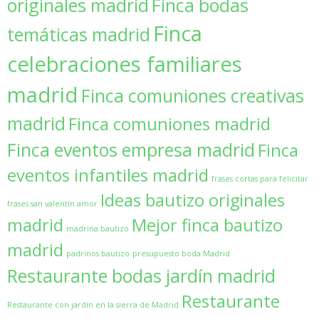
originales madrid
Finca bodas
Finca
temáticas madrid
celebraciones familiares
madrid
Finca comuniones creativas
madrid
Finca comuniones madrid
Finca eventos empresa madrid
Finca
eventos infantiles madrid
frases cortas para felicitar
Ideas bautizo originales
frases san valentín amor
madrid
Mejor finca bautizo
madrina bautizo
madrid
padrinos bautizo
presupuesto boda Madrid
Restaurante bodas jardín madrid
Restaurante
Restaurante con jardín en la sierra de Madrid