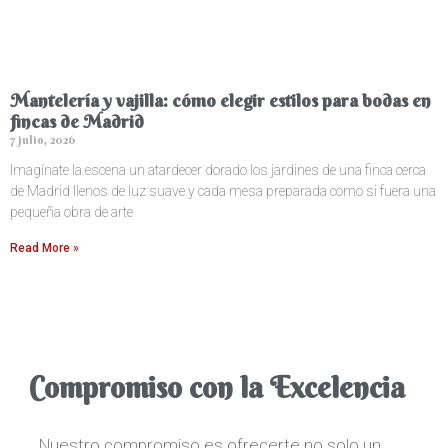
Mantelería y vajilla: cómo elegir estilos para bodas en
fincas de Madrid
7 julio, 2026
Imagínate la escena un atardecer dorado los jardines de una finca cerca
de Madrid llenos de luz suave y cada mesa preparada como si fuera una
pequeña obra de arte
Read More »
Compromiso con la Excelencia
Nuestro compromiso es ofrecerte no solo un