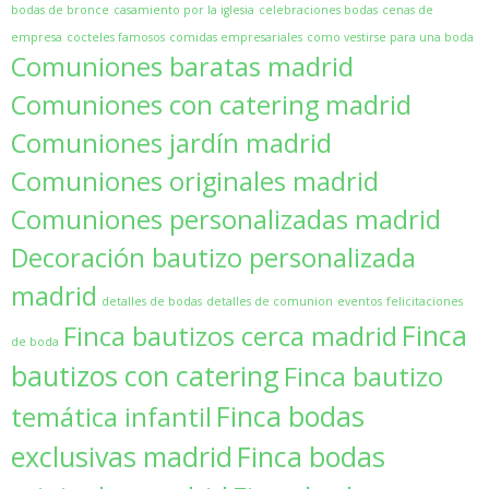
bodas de bronce
casamiento por la iglesia
celebraciones bodas
cenas de
empresa
cocteles famosos
comidas empresariales
como vestirse para una boda
Comuniones baratas madrid
Comuniones con catering madrid
Comuniones jardín madrid
Comuniones originales madrid
Comuniones personalizadas madrid
Decoración bautizo personalizada
madrid
detalles de bodas
detalles de comunion
eventos
felicitaciones
Finca
Finca bautizos cerca madrid
de boda
bautizos con catering
Finca bautizo
Finca bodas
temática infantil
exclusivas madrid
Finca bodas