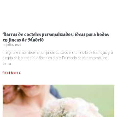
Barras de cocteles personalizados: ideas para bodas
en fincas de Madrid
14 julio, 2026
Imagínate el atardecer en un jardín cuidado el murmullo de las hojas y la
alegría de las risas que flotan en el aire En medio de este entorno una
barra
Read More »