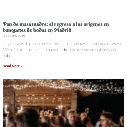
Pan de masa madre: el regreso a los orígenes en
banquetes de bodas en Madrid
4 agosto, 2026
Hay algo casi hipnótico en el aroma de un pan recién horneado no crees
Más aún si ese pan es de masa madre con su corteza crujiente y ese
sabor
Read More »