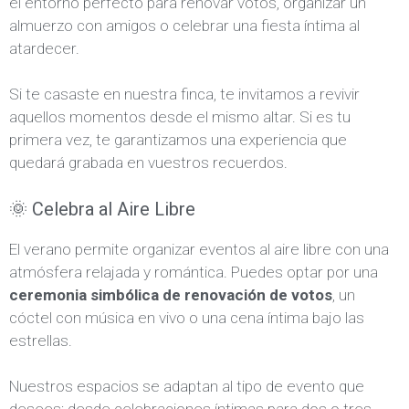
el entorno perfecto para renovar votos, organizar un
almuerzo con amigos o celebrar una fiesta íntima al
atardecer.
Si te casaste en nuestra finca, te invitamos a revivir
aquellos momentos desde el mismo altar. Si es tu
primera vez, te garantizamos una experiencia que
quedará grabada en vuestros recuerdos.
🌞 Celebra al Aire Libre
El verano permite organizar eventos al aire libre con una
atmósfera relajada y romántica. Puedes optar por una
ceremonia simbólica de renovación de votos
, un
cóctel con música en vivo o una cena íntima bajo las
estrellas.
Nuestros espacios se adaptan al tipo de evento que