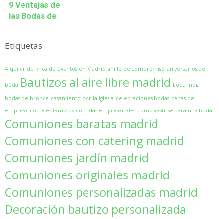
9 Ventajas de
las Bodas de
Invierno
Etiquetas
Alquiler de finca de eventos en Madrid
anillo de compromiso
aniversarios de
Bautizos al aire libre madrid
boda
boda india
bodas de bronce
casamiento por la iglesia
celebraciones bodas
cenas de
empresa
cocteles famosos
comidas empresariales
como vestirse para una boda
Comuniones baratas madrid
Comuniones con catering madrid
Comuniones jardín madrid
Comuniones originales madrid
Comuniones personalizadas madrid
Decoración bautizo personalizada