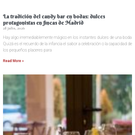
La tradición del candy bar en bodas: dulces
protagonistas en fincas de Madrid
28 julio, 2026
Hay algo irremediablemente mágico en los instantes dulces de una boda
Quizá es el recuerdo de la infancia el sabor a celebración o la capacidad de
los pequeños placeres para
Read More »