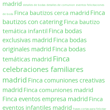
madrid
detalles de bodas
detalles de comunion
eventos
felicitaciones
Finca
Finca bautizos cerca madrid
de boda
bautizos con catering
Finca bautizo
Finca bodas
temática infantil
exclusivas madrid
Finca bodas
originales madrid
Finca bodas
Finca
temáticas madrid
celebraciones familiares
madrid
Finca comuniones creativas
madrid
Finca comuniones madrid
Finca eventos empresa madrid
Finca
eventos infantiles madrid
frases cortas para felicitar