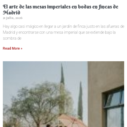
El arte de las mesas imperiales en bodas en fincas de
Madrid
21 julio, 2026
Hay algo casi mágico en llegar a un jardín de finca justo en las afueras de
Madrid y encontrarse con una mesa imperial que se extiende bajo la
sombra de
Read More »