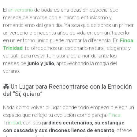
El
aniversario
de boda es una ocasión especial que
merece celebrarse con el mismo entusiasmo y
romanticismo del gran día. Ya sea que celebres un primer
aniversario o cincuenta años de vida en común, hacerlo
en un entorno único puede marcar la diferencia. En
Finca
Trinidad
, te ofrecemos un escenario natural, elegante y
versátil para revivir tu historia de amor durante los
meses de
junio y julio
, aprovechando la magia del
verano.
💑 Un Lugar para Reencontrarse con la Emoción
del “Sí, quiero”
Nada como volver al lugar donde todo empezó o elegir un
espacio que refleje tu evolución como pareja.
Finca
Trinidad
, con sus
jardines centenarios, su estanque
con cascada y sus rincones llenos de encanto
, ofrece