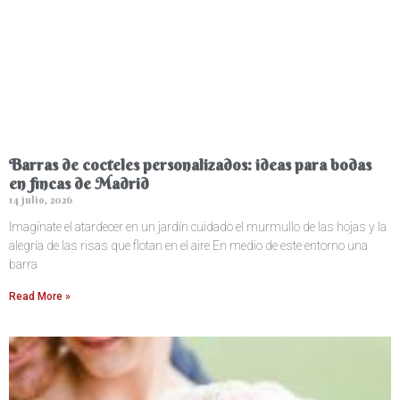
Barras de cocteles personalizados: ideas para bodas
en fincas de Madrid
14 julio, 2026
Imagínate el atardecer en un jardín cuidado el murmullo de las hojas y la
alegría de las risas que flotan en el aire En medio de este entorno una
barra
Read More »