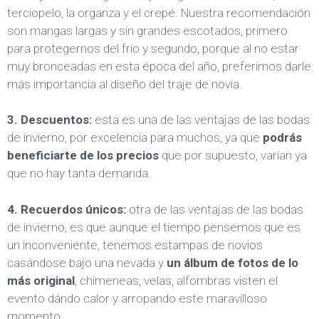
terciopelo, la organza y el crepé. Nuestra recomendación
son mangas largas y sin grandes escotados, primero
para protegernos del frío y segundo, porque al no estar
muy bronceadas en esta época del año, preferimos darle
más importancia al diseño del traje de novia.
3. Descuentos:
esta es una de las ventajas de las bodas
de invierno, por excelencia para muchos, ya que
podrás
beneficiarte de los precios
que por supuesto, varían ya
que no hay tanta demanda.
4. Recuerdos únicos:
otra de las ventajas de las bodas
de invierno, es que aunque el tiempo pensemos que es
un inconveniente, tenemos estampas de novios
casándose bajo una nevada y
un álbum de fotos de lo
más original
, chimeneas, velas, alfombras visten el
evento dándo calor y arropando este maravilloso
momento
.