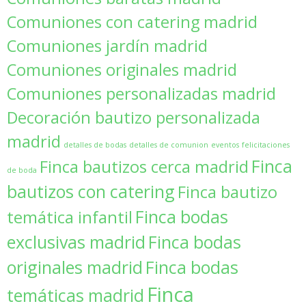
Comuniones con catering madrid
Comuniones jardín madrid
Comuniones originales madrid
Comuniones personalizadas madrid
Decoración bautizo personalizada
madrid
detalles de bodas
detalles de comunion
eventos
felicitaciones
Finca
Finca bautizos cerca madrid
de boda
bautizos con catering
Finca bautizo
Finca bodas
temática infantil
exclusivas madrid
Finca bodas
originales madrid
Finca bodas
Finca
temáticas madrid