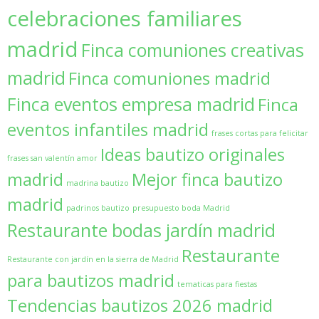
celebraciones familiares
madrid
Finca comuniones creativas
madrid
Finca comuniones madrid
Finca eventos empresa madrid
Finca
eventos infantiles madrid
frases cortas para felicitar
Ideas bautizo originales
frases san valentín amor
madrid
Mejor finca bautizo
madrina bautizo
madrid
padrinos bautizo
presupuesto boda Madrid
Restaurante bodas jardín madrid
Restaurante
Restaurante con jardín en la sierra de Madrid
para bautizos madrid
tematicas para fiestas
Tendencias bautizos 2026 madrid