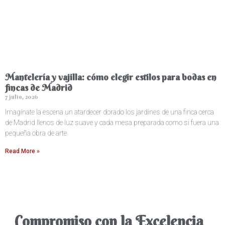
Mantelería y vajilla: cómo elegir estilos para bodas en
fincas de Madrid
7 julio, 2026
Imagínate la escena un atardecer dorado los jardines de una finca cerca
de Madrid llenos de luz suave y cada mesa preparada como si fuera una
pequeña obra de arte
Read More »
Compromiso con la Excelencia