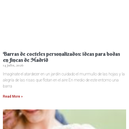
Barras de cocteles personalizados: ideas para bodas
en fincas de Madrid
14 julio, 2026
Imagínate el atardecer en un jardín cuidado el murmullo de las hojas y la
alegría de las risas que flotan en el aire En medio de este entorno una
barra
Read More »