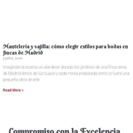
Mantelería y vajilla: cómo elegir estilos para bodas en
fincas de Madrid
7 julio, 2026
Imagínate la escena un atardecer dorado los jardines de una finca cerca
de Madrid llenos de luz suave y cada mesa preparada como si fuera una
pequeña obra de arte
Read More »
Compromiso con la Excelencia