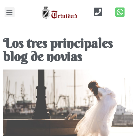
Blog de Bodas
Los tres principales
blog de novias