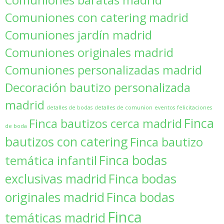
Comuniones con catering madrid
Comuniones jardín madrid
Comuniones originales madrid
Comuniones personalizadas madrid
Decoración bautizo personalizada
madrid
detalles de bodas
detalles de comunion
eventos
felicitaciones
Finca
Finca bautizos cerca madrid
de boda
bautizos con catering
Finca bautizo
Finca bodas
temática infantil
exclusivas madrid
Finca bodas
originales madrid
Finca bodas
Finca
temáticas madrid