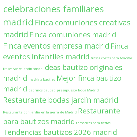
celebraciones familiares
madrid
Finca comuniones creativas
madrid
Finca comuniones madrid
Finca eventos empresa madrid
Finca
eventos infantiles madrid
frases cortas para felicitar
Ideas bautizo originales
frases san valentín amor
madrid
Mejor finca bautizo
madrina bautizo
madrid
padrinos bautizo
presupuesto boda Madrid
Restaurante bodas jardín madrid
Restaurante
Restaurante con jardín en la sierra de Madrid
para bautizos madrid
tematicas para fiestas
Tendencias bautizos 2026 madrid