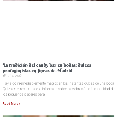
La tradición del candy bar en bodas: dulces
protagonistas en fincas de Madrid
28 julio, 2026
Hay algo irremediablemente mágico en los instantes dulces de una boda
Quizá es el recuerdo de la infancia el sabor a celebración o la capacidad de
los pequeños placeres para
Read More »