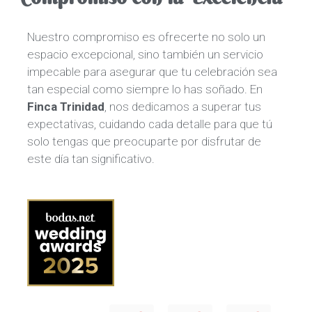
Nuestro compromiso es ofrecerte no solo un
espacio excepcional, sino también un servicio
impecable para asegurar que tu celebración sea
tan especial como siempre lo has soñado. En
Finca Trinidad
, nos dedicamos a superar tus
expectativas, cuidando cada detalle para que tú
solo tengas que preocuparte por disfrutar de
este día tan significativo.